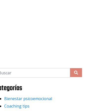
ategorías
Bienestar psicoemocional
Coaching tips