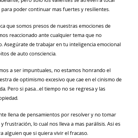
delante, pero solo los valientes se atreven a tocar
uz para poder continuar mas fuertes y resilientes.
ifica que somos presos de nuestras emociones de
mos reaccionado ante cualquier tema que no
. Asegúrate de trabajar en tu inteligencia emocional
itos de auto consciencia.
mos a ser impuntuales, no estamos honrando el
uestra de optimismo excesivo que cae en el cinismo de
da. Pero si pasa…el tiempo no se regresa y las
opiedad.
nte llena de pensamientos por resolver y no tomar
 frustración, lo cual nos lleva a mas parálisis. Asi es
alguien que si quiera vivir el fracaso.