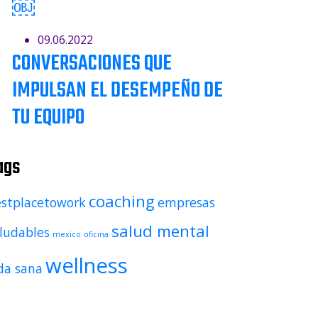
￼
09.06.2022
CONVERSACIONES QUE
IMPULSAN EL DESEMPEÑO DE
TU EQUIPO
ags
coaching
stplacetowork
empresas
salud mental
ludables
mexico
oficina
wellness
da sana