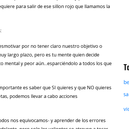
quiere para salir de ese sillon rojo que llamamos la
:
smotivar por no tener claro nuestro objetivo o
uy largo plazo, pero es tu mente quien decide
co mental y peor aún…esparciéndolo a todos los que
T
be
importante es saber que SI quieres y que NO quieres
sa
etas, podemos llevar a cabo acciones
vi
todos nos equivocamos- y aprender de los errores