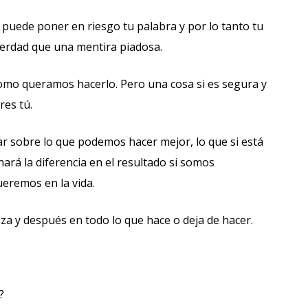
 puede poner en riesgo tu palabra y por lo tanto tu
verdad que una mentira piadosa.
l como queramos hacerlo. Pero una cosa si es segura y
res tú.
ar sobre lo que podemos hacer mejor, lo que si está
hará la diferencia en el resultado si somos
eremos en la vida.
a y después en todo lo que hace o deja de hacer.
?