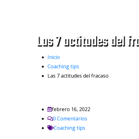
Las 7 actitudes del f
Inicio
Coaching tips
Las 7 actitudes del fracaso
febrero 16, 2022
0
Comentarios
Coaching tips