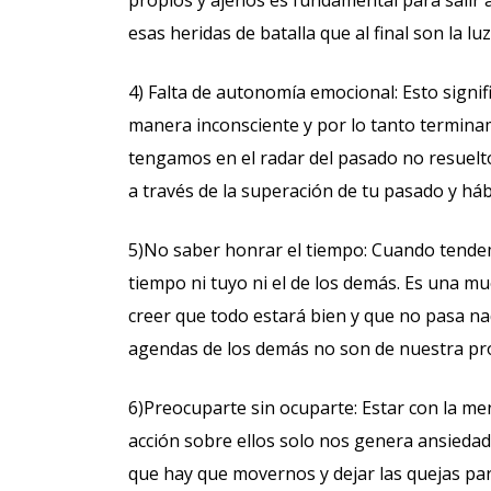
propios y ajenos es fundamental para salir a
esas heridas de batalla que al final son la l
4) Falta de autonomía emocional: Esto sign
manera inconsciente y por lo tanto termina
tengamos en el radar del pasado no resuelto
a través de la superación de tu pasado y háb
5)No saber honrar el tiempo: Cuando tende
tiempo ni tuyo ni el de los demás. Es una m
creer que todo estará bien y que no pasa na
agendas de los demás no son de nuestra pr
6)Preocuparte sin ocuparte: Estar con la me
acción sobre ellos solo nos genera ansiedad y
que hay que movernos y dejar las quejas para 