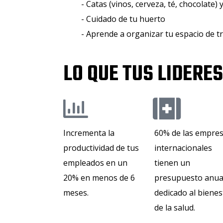
- Catas (vinos, cerveza, té, chocolate) 
- Cuidado de tu huerto
- Aprende a organizar tu espacio de t
LO QUE TUS LIDERE
Incrementa la
60% de las empre
productividad de tus
internacionales
empleados en un
tienen un
20% en menos de 6
presupuesto anua
meses​.
dedicado al bienes
de la salud.