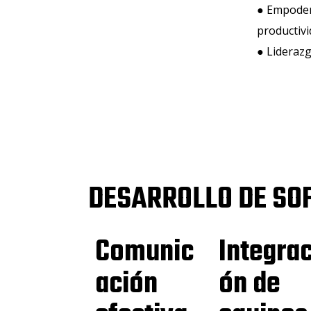
● Empode
productivi
● Liderazg
DESARROLLO DE SO
Comunic
Integrac
ación
ón de