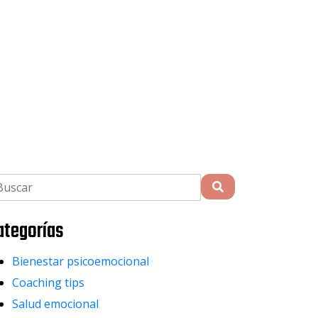
ategorías
Bienestar psicoemocional
Coaching tips
Salud emocional