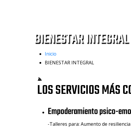
BIENESTAR INTEGRAL
Inicio
BIENESTAR INTEGRAL
LOS SERVICIOS MÁS C
Empoderamiento psico-emoc
-Talleres para: Aumento de resilienci