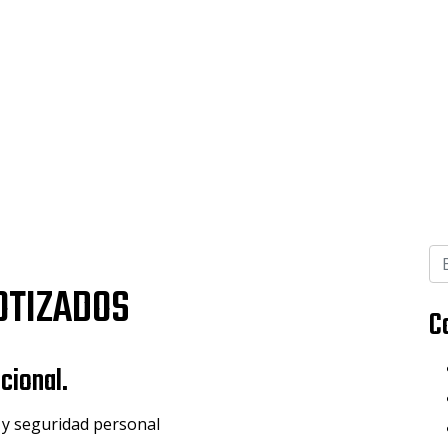
OTIZADOS
C
ional.
a y seguridad personal