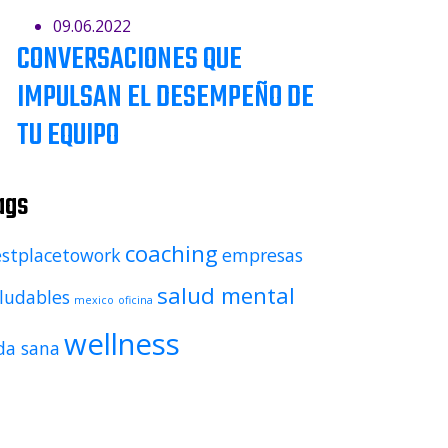
09.06.2022
CONVERSACIONES QUE
IMPULSAN EL DESEMPEÑO DE
TU EQUIPO
ags
coaching
stplacetowork
empresas
salud mental
ludables
mexico
oficina
wellness
da sana